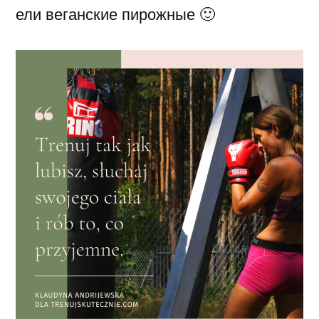
ели веганские пирожные 🙂