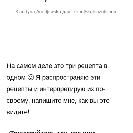
Klaudyna Andrijewska для TrenujSkutecznie.com
На самом деле это три рецепта в
одном 🙂 Я распространяю эти
рецепты и интерпретирую их по-
своему, напишите мне, как вы это
видите!
«Тренируйтесь так, как вам