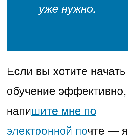
уже нужно.
Если вы хотите начать
обучение эффективно,
напи
шите мне по
электронной по
чте — я