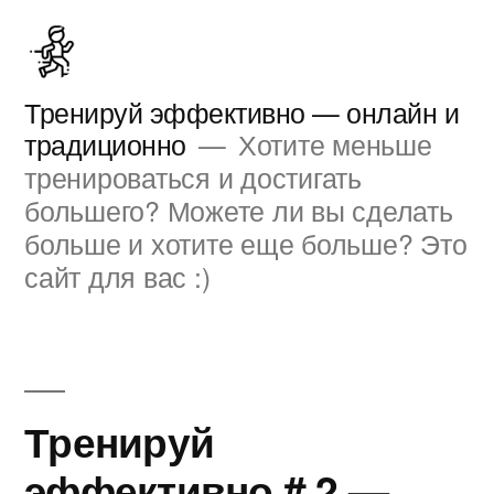
Перейти
к
содержимому
Тренируй эффективно — онлайн и
традиционно
Хотите меньше
тренироваться и достигать
большего? Можете ли вы сделать
больше и хотите еще больше? Это
сайт для вас :)
Тренируй
эффективно # 2 —