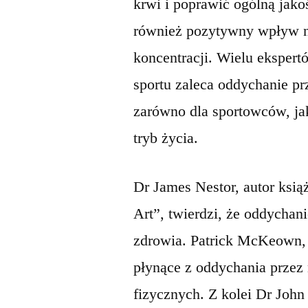
krwi i poprawić ogólną jak
również pozytywny wpływ na
koncentracji. Wielu ekspert
sportu zaleca oddychanie pr
zarówno dla sportowców, ja
tryb życia.
Dr James Nestor, autor ksią
Art”, twierdzi, że oddychan
zdrowia. Patrick McKeown, 
płynące z oddychania przez
fizycznych. Z kolei Dr John