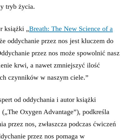
 tryb życia.
r książki „
Breath: The New Science of a
, że oddychanie przez nos jest kluczem do
Oddychanie przez nos może spowolnić nasz
ienie krwi, a nawet zmniejszyć ilość
ych czynników w naszym ciele.”
ert od oddychania i autor książki
” („The Oxygen Advantage”), podkreśla
nia przez nos, zwłaszcza podczas ćwiczeń
oddychanie przez nos pomaga w