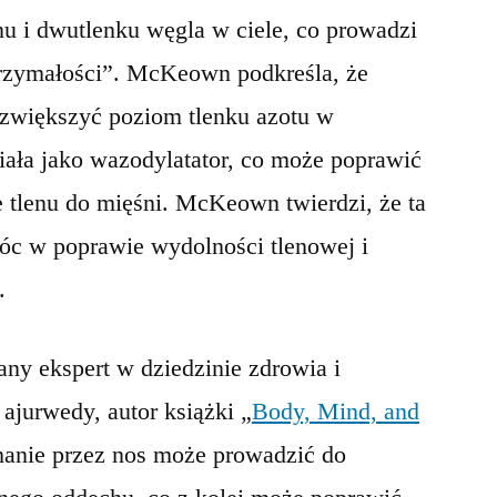
nu i dwutlenku węgla w ciele, co prowadzi
trzymałości”. McKeown podkreśla, że
zwiększyć poziom tlenku azotu w
iała jako wazodylatator, co może poprawić
e tlenu do mięśni. McKeown twierdzi, że ta
óc w poprawie wydolności tlenowej i
.
any ekspert w dziedzinie zdrowia i
 ajurwedy, autor książki „
Body, Mind, and
chanie przez nos może prowadzić do