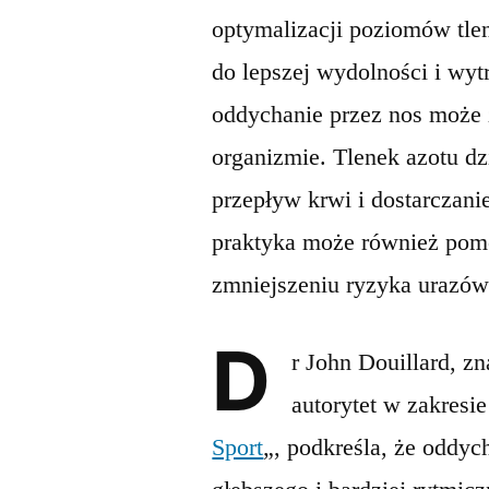
optymalizacji poziomów tle
do lepszej wydolności i wy
oddychanie przez nos może 
organizmie. Tlenek azotu dz
przepływ krwi i dostarczani
praktyka może również pom
zmniejszeniu ryzyka urazów
D
r John Douillard, zn
autorytet w zakresie
Sport
„, podkreśla, że oddy