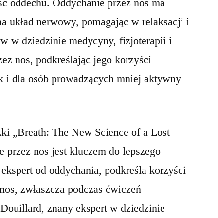
ość oddechu. Oddychanie przez nos ma
 układ nerwowy, pomagając w relaksacji i
ów w dziedzinie medycyny, fizjoterapii i
zez nos, podkreślając jego korzyści
k i dla osób prowadzących mniej aktywny
żki „Breath: The New Science of a Lost
ie przez nos jest kluczem do lepszego
ekspert od oddychania, podkreśla korzyści
 nos, zwłaszcza podczas ćwiczeń
 Douillard, znany ekspert w dziedzinie