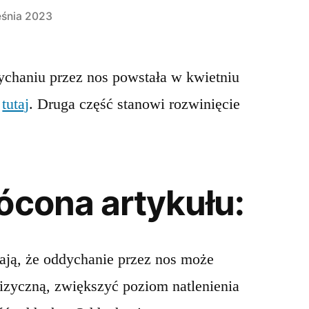
eśnia 2023
dychaniu przez nos powstała w kwietniu
m
tutaj
. Druga część stanowi rozwinięcie
ócona artykułu:
ją, że oddychanie przez nos może
izyczną, zwiększyć poziom natlenienia