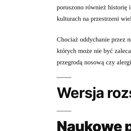
poruszono również historię 
kulturach na przestrzeni wi
Chociaż oddychanie przez no
których może nie być zaleca
przegrodą nosową czy alerg
Wersja roz
Naukowe 