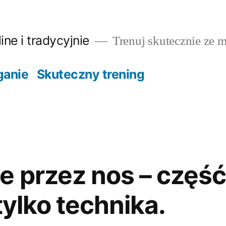
ine i tradycyjnie
Trenuj skutecznie ze m
ganie
Skuteczny trening
 przez nos – część
tylko technika.