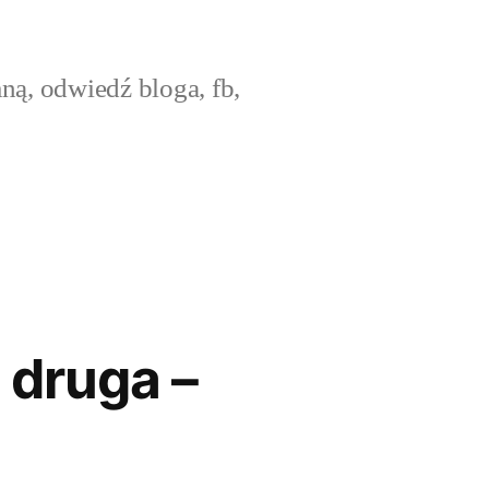
ną, odwiedź bloga, fb,
 druga –