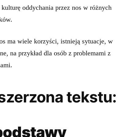
i kulturę oddychania przez nos w różnych
eków.
s ma wiele korzyści, istnieją sytuacje, w
ne, na przykład dla osób z problemami z
iami.
szerzona tekstu:
podstawy