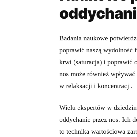
oddychani
Badania naukowe potwierdza
poprawić naszą wydolność f
krwi (saturacja) i poprawić
nos może również wpływać 
w relaksacji i koncentracji.
Wielu ekspertów w dziedzini
oddychanie przez nos. Ich d
to technika wartościowa zar