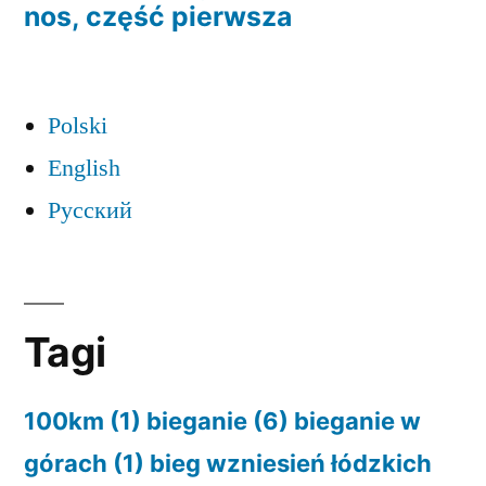
nos, część pierwsza
Polski
English
Русский
Tagi
100km
(1)
bieganie
(6)
bieganie w
górach
(1)
bieg wzniesień łódzkich