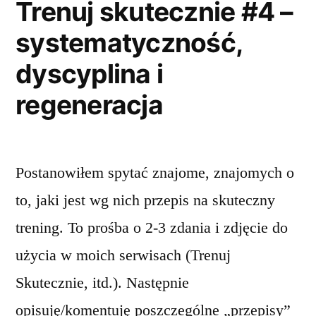
Trenuj skutecznie #4 –
systematyczność,
dyscyplina i
regeneracja
Postanowiłem spytać znajome, znajomych o
to, jaki jest wg nich przepis na skuteczny
trening. To prośba o 2-3 zdania i zdjęcie do
użycia w moich serwisach (Trenuj
Skutecznie, itd.). Następnie
opisuję/komentuję poszczególne „przepisy”