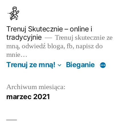
Przejdź
do
treści
Trenuj Skutecznie – online i
tradycyjnie
Trenuj skutecznie ze
mną, odwiedź bloga, fb, napisz do
mnie…
Trenuj ze mną!
Bieganie
Archiwum miesiąca:
marzec 2021