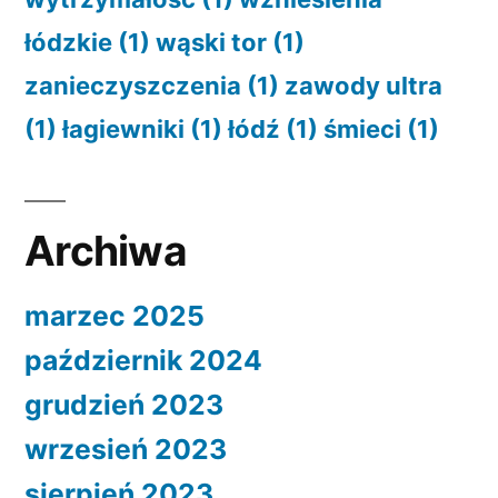
łódzkie
(1)
wąski tor
(1)
zanieczyszczenia
(1)
zawody ultra
(1)
łagiewniki
(1)
łódź
(1)
śmieci
(1)
Archiwa
marzec 2025
październik 2024
grudzień 2023
wrzesień 2023
sierpień 2023