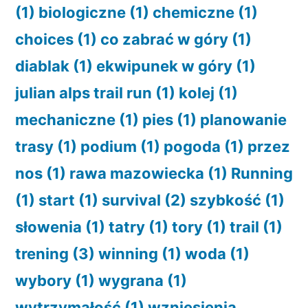
(1)
biologiczne
(1)
chemiczne
(1)
choices
(1)
co zabrać w góry
(1)
diablak
(1)
ekwipunek w góry
(1)
julian alps trail run
(1)
kolej
(1)
mechaniczne
(1)
pies
(1)
planowanie
trasy
(1)
podium
(1)
pogoda
(1)
przez
nos
(1)
rawa mazowiecka
(1)
Running
(1)
start
(1)
survival
(2)
szybkość
(1)
słowenia
(1)
tatry
(1)
tory
(1)
trail
(1)
trening
(3)
winning
(1)
woda
(1)
wybory
(1)
wygrana
(1)
wytrzymałość
(1)
wzniesienia