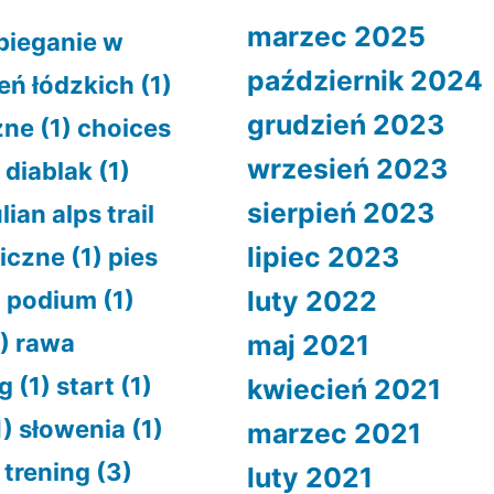
marzec 2025
bieganie w
październik 2024
eń łódzkich
(1)
grudzień 2023
zne
(1)
choices
wrzesień 2023
)
diablak
(1)
sierpień 2023
ulian alps trail
lipiec 2023
iczne
(1)
pies
luty 2022
)
podium
(1)
)
rawa
maj 2021
g
(1)
start
(1)
kwiecień 2021
1)
słowenia
(1)
marzec 2021
trening
(3)
luty 2021