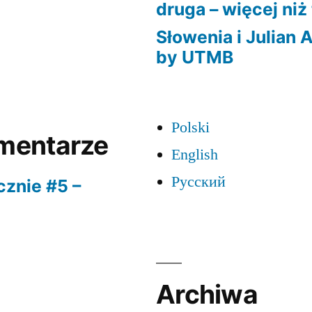
druga – więcej niż
Słowenia i Julian A
by UTMB
Polski
mentarze
English
Русский
cznie #5 –
Archiwa