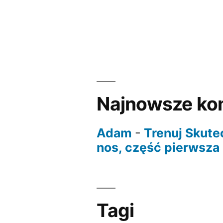
Najnowsze ko
Adam
-
Trenuj Skute
nos, część pierwsza
Tagi