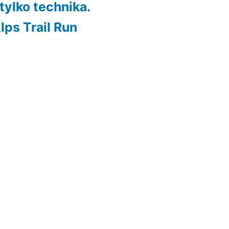
 tylko technika.
lps Trail Run