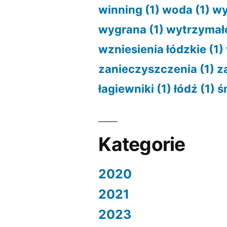
winning
(1)
woda
(1)
wy
wygrana
(1)
wytrzymał
wzniesienia łódzkie
(1)
zanieczyszczenia
(1)
z
łagiewniki
(1)
łódź
(1)
ś
Kategorie
2020
2021
2023