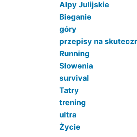
Alpy Julijskie
Bieganie
góry
przepisy na skutecz
Running
Słowenia
survival
Tatry
trening
ultra
Życie