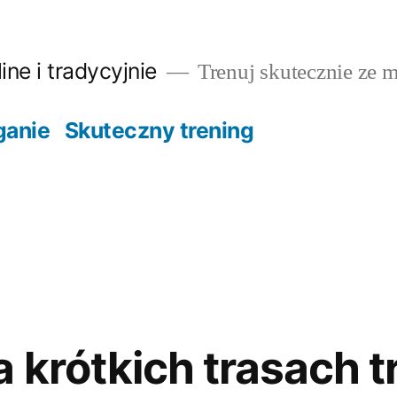
ine i tradycyjnie
Trenuj skutecznie ze m
ganie
Skuteczny trening
a krótkich trasach t