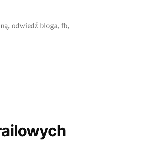
ną, odwiedź bloga, fb,
railowych