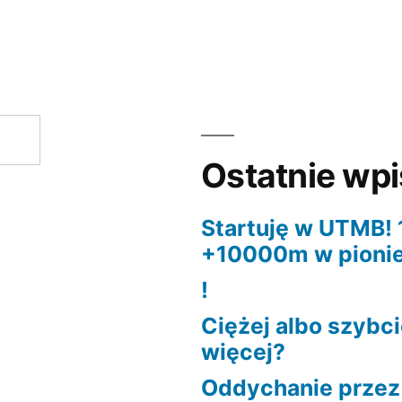
Ostatnie wp
Startuję w UTMB!
+10000m w pionie
!
Ciężej albo szybc
więcej?
Oddychanie przez